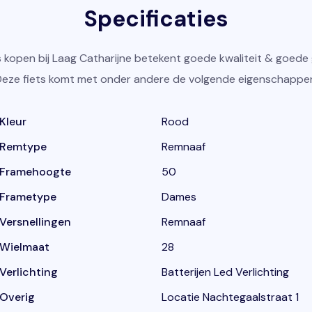
Specificaties
s kopen bij Laag Catharijne betekent goede kwaliteit & goede 
eze fiets komt met onder andere de volgende eigenschappe
Kleur
Rood
Remtype
Remnaaf
Framehoogte
50
Frametype
Dames
Versnellingen
Remnaaf
Wielmaat
28
Verlichting
Batterijen Led Verlichting
Overig
Locatie Nachtegaalstraat 1