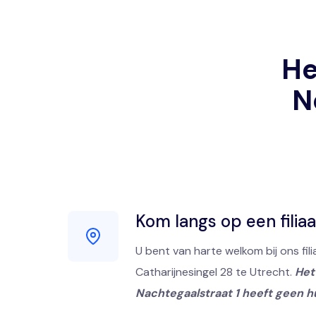
He
N
Kom langs op een filiaa
U bent van harte welkom bij ons fili
Catharijnesingel 28 te Utrecht.
Het 
Nachtegaalstraat 1 heeft geen h