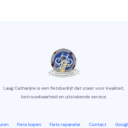
Laag Catharijne is een fietsbedrijf dat staat voor kwaliteit,
betrouwbaarheid en uitstekende service.
huren
Fiets kopen
Fiets reparatie
Contact
Googl