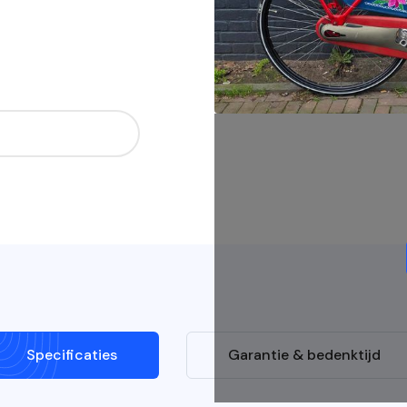
Specificaties
Garantie & bedenktijd