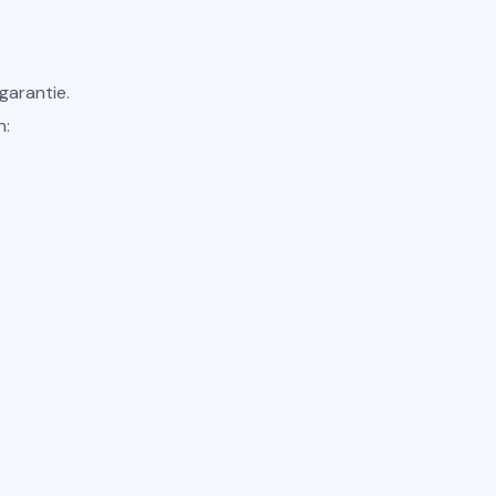
garantie.
n: