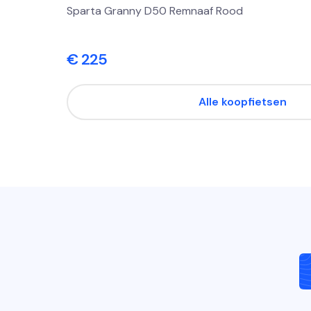
Sparta Granny D50 Remnaaf Rood
€ 225
Alle koopfietsen