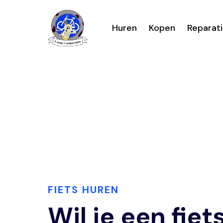
Huren
Kopen
Reparat
FIETS HUREN
Wil je een fiet