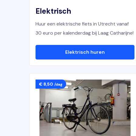
Elektrisch
Huur een elektrische fiets in Utrecht vanaf
30 euro per kalenderdag bij Laag Catharijne!
Elektrisch huren
€ 8,50
/dag