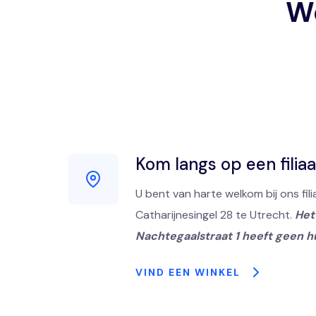
We
Kom langs op een filiaa
U bent van harte welkom bij ons fili
Catharijnesingel 28 te Utrecht.
Het 
Nachtegaalstraat 1 heeft geen h
VIND EEN WINKEL