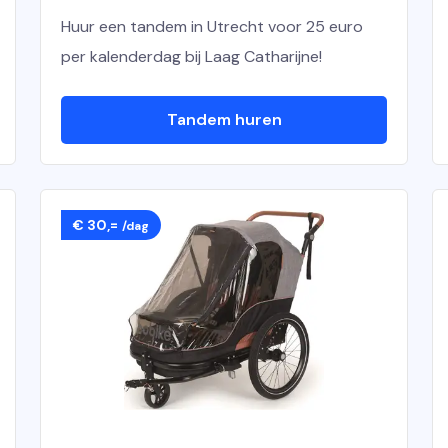
Huur een tandem in Utrecht voor 25 euro
per kalenderdag bij Laag Catharijne!
Tandem huren
€ 30,=
/dag