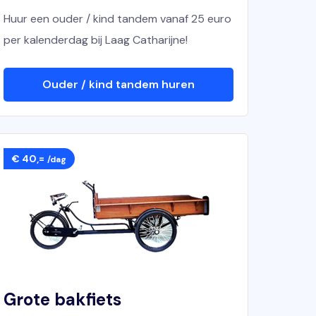
Huur een ouder / kind tandem vanaf 25 euro
per kalenderdag bij Laag Catharijne!
Ouder / kind tandem huren
€ 40,=
/dag
Grote bakfiets