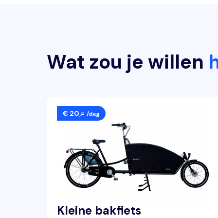
Wat zou je willen
€ 20,=
/dag
Kleine bakfiets