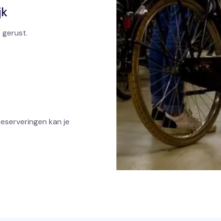
jk
 gerust.
reserveringen kan je