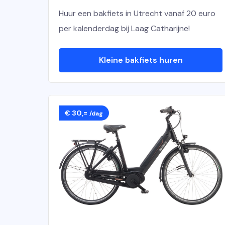
Huur een bakfiets in Utrecht vanaf 20 euro
per kalenderdag bij Laag Catharijne!
Kleine bakfiets huren
€ 30,=
/dag