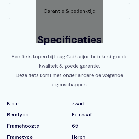
Garantie & bedenktijd
Specificaties
Een fiets kopen bij Laag Catharijne betekent goede
kwaliteit & goede garantie.
Deze fiets komt met onder andere de volgende
eigenschappen:
Kleur
zwart
Remtype
Remnaaf
Framehoogte
65
Frametype
Heren