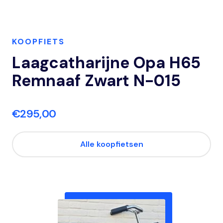
KOOPFIETS
Laagcatharijne Opa H65
Remnaaf Zwart N-015
€295,00
Alle koopfietsen