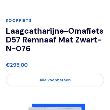
KOOPFIETS
Laagcatharijne-Omafiets
D57 Remnaaf Mat Zwart-
N-076
€295,00
Alle koopfietsen