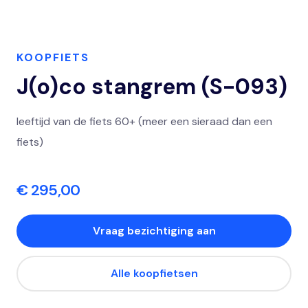
KOOPFIETS
J(o)co stangrem (S-093)
leeftijd van de fiets 60+ (meer een sieraad dan een
fiets)
€ 295,00
Vraag bezichtiging aan
Alle koopfietsen