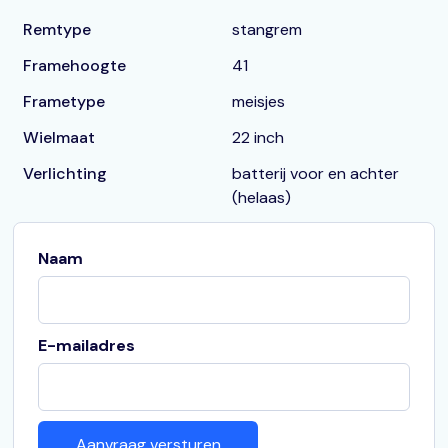
Remtype
stangrem
Framehoogte
41
Frametype
meisjes
Wielmaat
22 inch
Verlichting
batterij voor en achter
(helaas)
Naam
E-mailadres