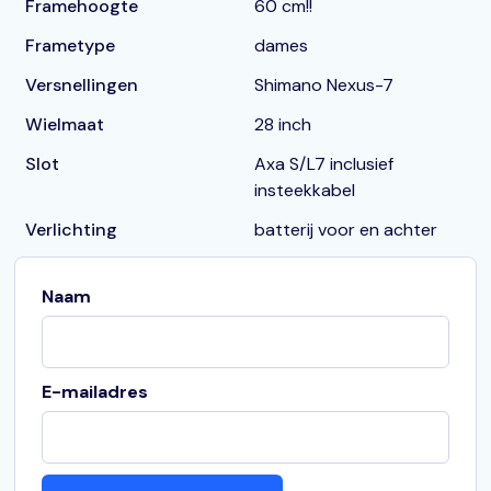
Framehoogte
60 cm!!
Frametype
dames
Versnellingen
Shimano Nexus-7
Wielmaat
28 inch
Slot
Axa S/L7 inclusief
insteekkabel
Verlichting
batterij voor en achter
Naam
E-mailadres