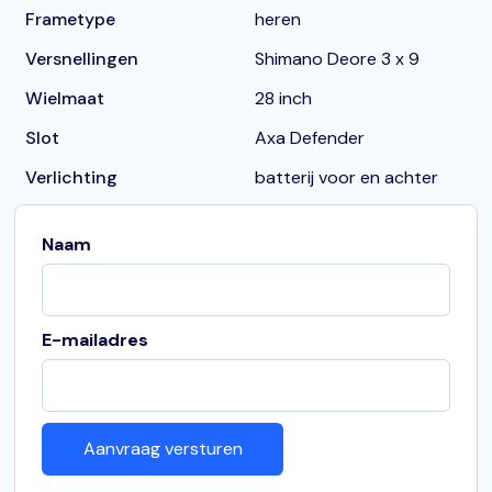
Frametype
heren
Versnellingen
Shimano Deore 3 x 9
Wielmaat
28 inch
Slot
Axa Defender
Verlichting
batterij voor en achter
Naam
E-mailadres