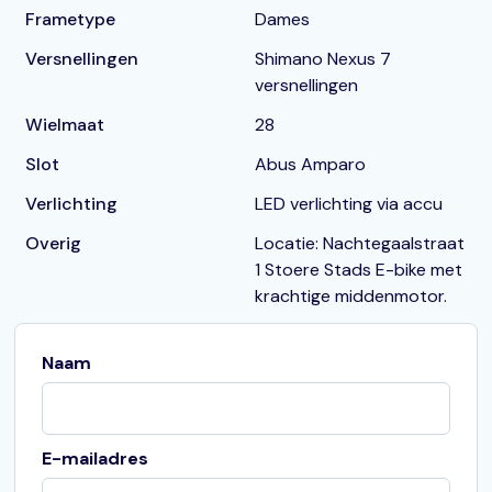
Frametype
Dames
Versnellingen
Shimano Nexus 7
versnellingen
Wielmaat
28
Slot
Abus Amparo
Verlichting
LED verlichting via accu
Overig
Locatie: Nachtegaalstraat
1 Stoere Stads E-bike met
krachtige middenmotor.
Naam
E-mailadres