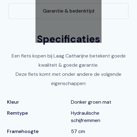
Garantie & bedenktijd
Specificaties
Een fiets kopen bij Laag Catharijne betekent goede
kwaliteit & goede garantie.
Deze fiets komt met onder andere de volgende
eigenschappen:
Kleur
Donker groen mat
Remtype
Hydraulische
schijfremmen
Framehoogte
57 cm