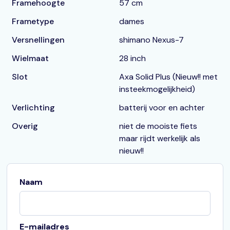
Framehoogte
57 cm
Frametype
dames
Versnellingen
shimano Nexus-7
Wielmaat
28 inch
Slot
Axa Solid Plus (Nieuw!! met
insteekmogelijkheid)
Verlichting
batterij voor en achter
Overig
niet de mooiste fiets
maar rijdt werkelijk als
nieuw!!
Naam
E-mailadres