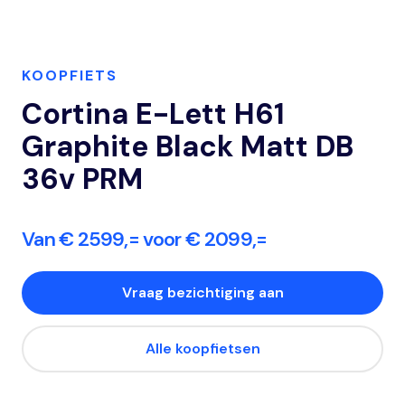
KOOPFIETS
Cortina E-Lett H61
Graphite Black Matt DB
36v PRM
Van € 2599,= voor € 2099,=
Vraag bezichtiging aan
Alle koopfietsen