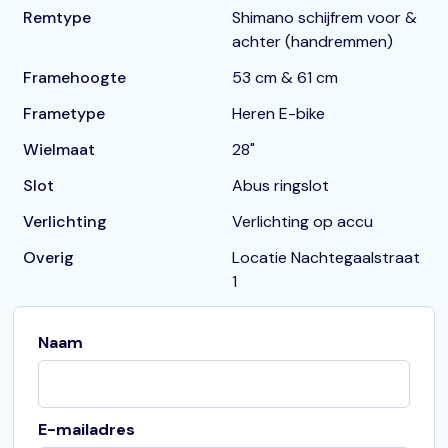
Remtype
Shimano schijfrem voor &
achter (handremmen)
Framehoogte
53 cm & 61 cm
Frametype
Heren E-bike
Wielmaat
28"
Slot
Abus ringslot
Verlichting
Verlichting op accu
Overig
Locatie Nachtegaalstraat
1
Naam
E-mailadres