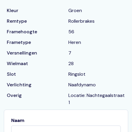
Kleur
Groen
Remtype
Rollerbrakes
Framehoogte
56
Frametype
Heren
Versnellingen
7
Wielmaat
28
Slot
Ringslot
Verlichting
Naafdynamo
Overig
Locatie: Nachtegaalstraat
1
Naam