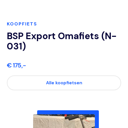
KOOPFIETS
BSP Export Omafiets (N-
031)
€ 175,-
Alle koopfietsen