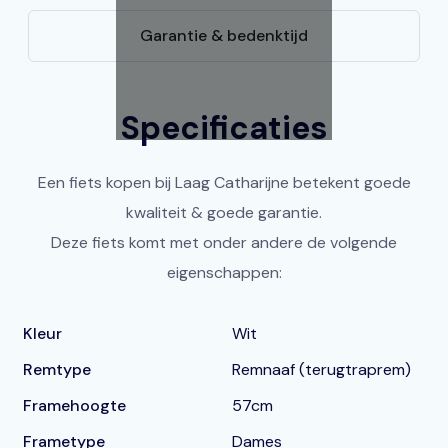
Garantie & bedenktijd
Specificaties
Een fiets kopen bij Laag Catharijne betekent goede
kwaliteit & goede garantie.
Deze fiets komt met onder andere de volgende
eigenschappen:
Kleur
Wit
Remtype
Remnaaf (terugtraprem)
Framehoogte
57cm
Frametype
Dames