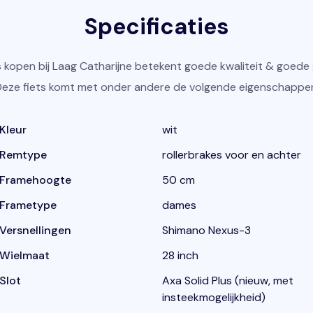
Specificaties
s kopen bij Laag Catharijne betekent goede kwaliteit & goede 
eze fiets komt met onder andere de volgende eigenschappe
Kleur
wit
Remtype
rollerbrakes voor en achter
Framehoogte
50 cm
Frametype
dames
Versnellingen
Shimano Nexus-3
Wielmaat
28 inch
Slot
Axa Solid Plus (nieuw, met
insteekmogelijkheid)