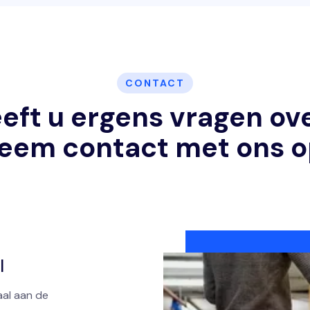
CONTACT
eft u ergens vragen ov
eem contact met ons o
l
aal aan de