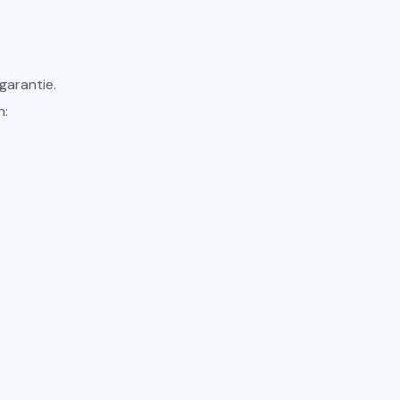
garantie.
n: