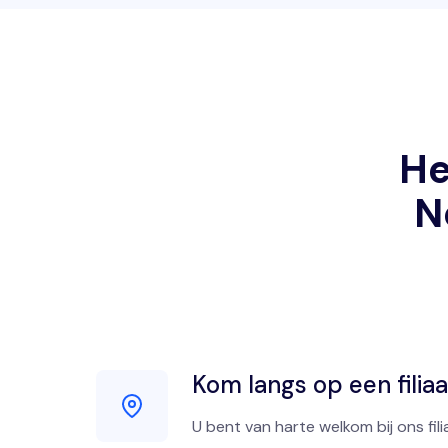
He
N
Kom langs op een filiaa
U bent van harte welkom bij ons fili